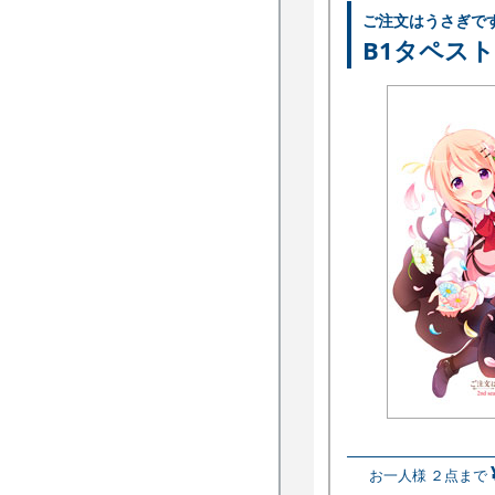
ご注文はうさぎで
B1タペス
お一人様 ２点まで