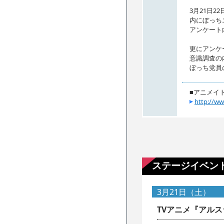
3月21日22
内にぼっち
アンケート
更にアンケ
意識調査の
ぼっち党員
■アニメイト
http://ww
ステージイベン
3月21日（土）
TVアニメ『アル