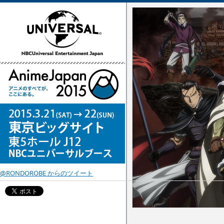
@RONDOROBE からのツイート