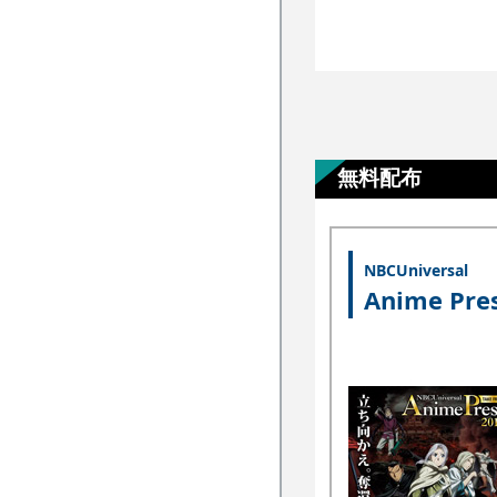
無料配布
NBCUniversal
Anime Pre