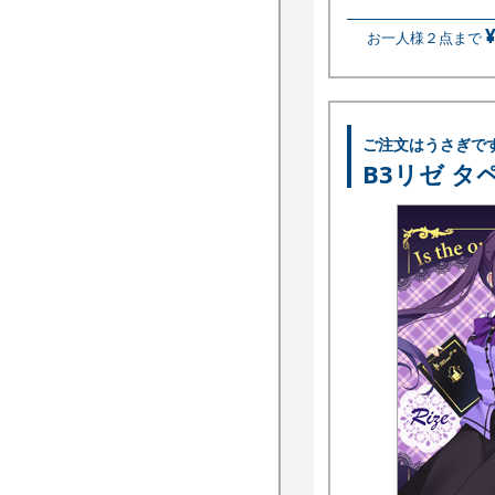
お一人様２点まで
ご注文はうさぎで
B3リゼ タ