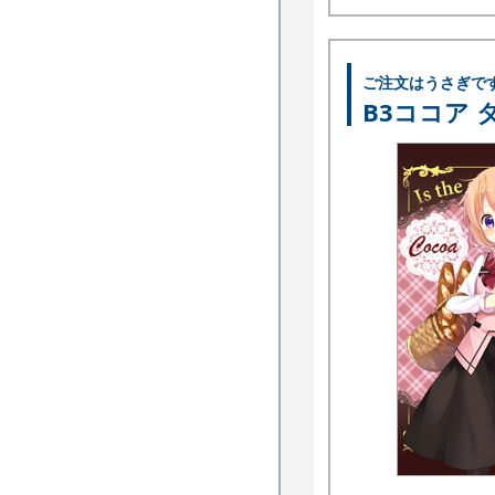
ご注文はうさぎで
B3ココア 