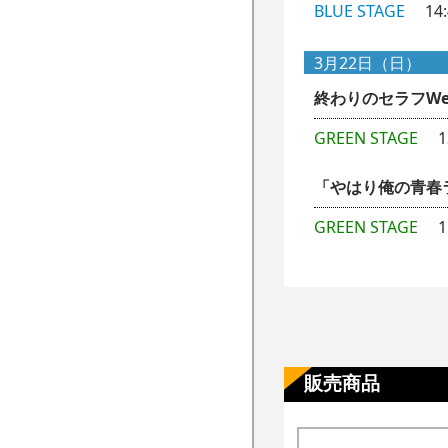
BLUE STAGE
14:4
3月22日（日）
終わりのセラフW
GREEN STAGE
12
「やはり俺の青春
GREEN STAGE
​15
販売商品