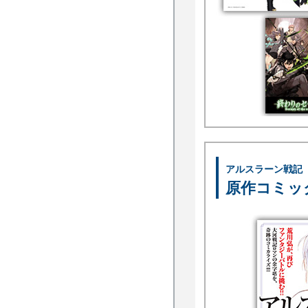
アルスラーン戦記
原作コミッ