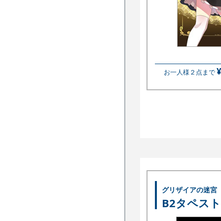
お一人様２点まで
グリザイアの迷宮
B2タペス