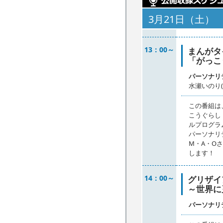
3月21日（土）
13：00～
まんがタイ
「がっこう
パーソナリ
水瀬いのり(
この番組は
こうぐらし
ルプログラ
パーソナリ
M・A・O
します！
14：00～
グリザイ
～世界に
パーソナリ