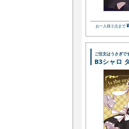
お一人様２点まで
ご注文はうさぎで
B3シャロ 