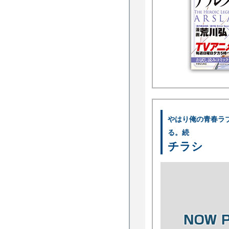
やはり俺の青春ラ
る。続
チラシ