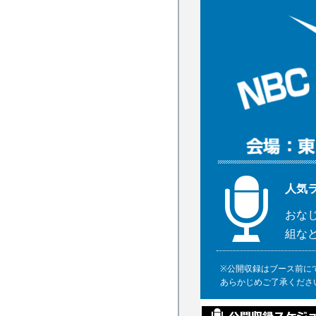
人気
おな
組な
※公開収録はブース前に
あらかじめご了承くださ