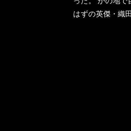
った。 かの地
はずの英傑・織