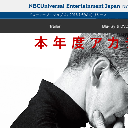
『スティーブ・ジョブズ』2016.7.6[Wed] リリース