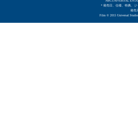
NBCUNIVERSAL ENTA
＊発売日、仕様、特典、ジ
発売
Film © 2015 Universal Studios