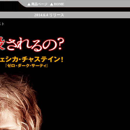
商品ページ
HOME
2014.6.4 リリース