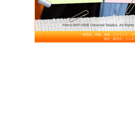
＊発売日、仕様、特典、ジャケット・デ
発売・販売元：ジェネ