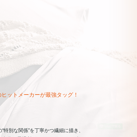
のヒットメーカーが最強タッグ！
の“特別な関係”を丁寧かつ繊細に描き、