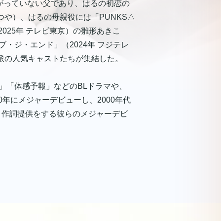
の繋がっていない父であり、はるの初恋の
たつや）、はるの母親役には「PUNKS△
（2025年 テレビ東京）の雛形あきこ
・ジ・エンド」（2024年 フジテレ
力派の人気キャストたちが集結した。
」「体感予報」などのBLドラマや、
0年にメジャーデビューし、2000年代
曲・作詞提供をする彼らのメジャーデビ